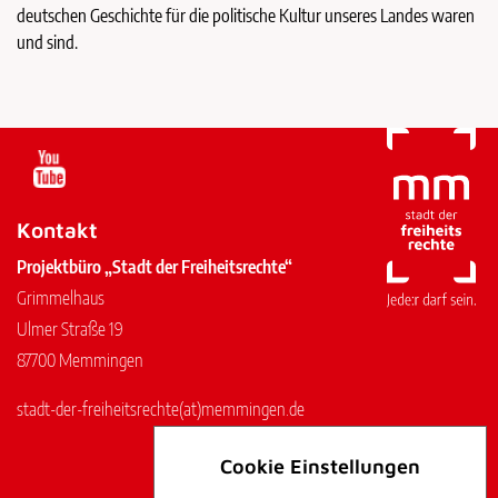
deutschen Geschichte für die politische Kultur unseres Landes waren
und sind.
Kontakt
Projektbüro „Stadt der Freiheitsrechte“
Grimmelhaus
Ulmer Straße 19
87700 Memmingen
stadt-der-freiheitsrechte
(at)
memmingen.de
Cookie Einstellungen