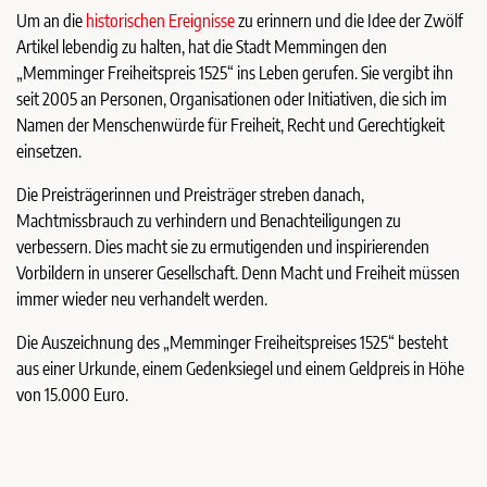
Um an die
historischen Ereignisse
zu erinnern und die Idee der Zwölf
Artikel lebendig zu halten, hat die Stadt Memmingen den
„Memminger Freiheitspreis 1525“ ins Leben gerufen. Sie vergibt ihn
seit 2005 an Personen, Organisationen oder Initiativen, die sich im
Namen der Menschenwürde für Freiheit, Recht und Gerechtigkeit
einsetzen.
Die Preisträgerinnen und Preisträger streben danach,
Machtmissbrauch zu verhindern und Benachteiligungen zu
verbessern. Dies macht sie zu ermutigenden und inspirierenden
Vorbildern in unserer Gesellschaft. Denn Macht und Freiheit müssen
immer wieder neu verhandelt werden.
Die Auszeichnung des „Memminger Freiheitspreises 1525“ besteht
aus einer Urkunde, einem Gedenksiegel und einem Geldpreis in Höhe
von 15.000 Euro.