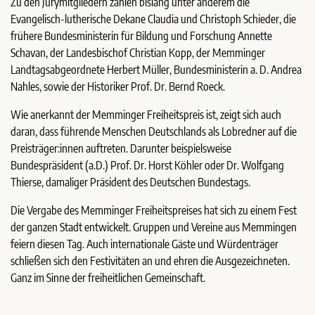
Zu den Jurymitgliedern zählen bislang unter anderem die
Evangelisch-lutherische Dekane Claudia und Christoph Schieder, die
frühere Bundesministerin für Bildung und Forschung Annette
Schavan, der Landesbischof Christian Kopp, der Memminger
Landtagsabgeordnete Herbert Müller, Bundesministerin a. D. Andrea
Nahles, sowie der Historiker Prof. Dr. Bernd Roeck.
Wie anerkannt der Memminger Freiheitspreis ist, zeigt sich auch
daran, dass führende Menschen Deutschlands als Lobredner auf die
Preisträger:innen auftreten. Darunter beispielsweise
Bundespräsident (a.D.) Prof. Dr. Horst Köhler oder Dr. Wolfgang
Thierse, damaliger Präsident des Deutschen Bundestags.
Die Vergabe des Memminger Freiheitspreises hat sich zu einem Fest
der ganzen Stadt entwickelt. Gruppen und Vereine aus Memmingen
feiern diesen Tag. Auch internationale Gäste und Würdenträger
schließen sich den Festivitäten an und ehren die Ausgezeichneten.
Ganz im Sinne der freiheitlichen Gemeinschaft.