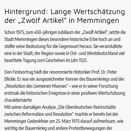
Hintergrund: Lange Wertschätzung
der „Zwölf Artikel“ in Memmingen
Schon 1975, zum 450-jährigen Jubiläum der „Zwölf Artikel“, setzte die
Stadt Memmingen dieses besondere historische Erbe hoch an und
stellte seine Bedeutung für die Gegenwart heraus. Sie veranstaltete
eine in der Stadt, der Region sowie in Ost- und Westdeutschland viel
beachtete Tagung zum Geschehen im Jahr 1525.
Den Festvortrag hielt der renommierte Historiker Prof. Dr. Peter
Blickle. Er war ein ausgezeichneter Kenner des Bauernkriegs und der
„Revolution des Gemeinen Mannes“ – wie er in seiner Forschung
erstmals die historischen Ereignisse in einer positiven Wertschätzung
charakterisierte.
Mit seiner damaligen Analyse „Die Oberdeutschen Reichsstädte
zwischen Reformation und Revolution“ machte er bereits bei der
Memminger Gedenkfeier am 25. März 1975 darauf aufmerksam, wie
wichtig der Bauernkrieg und andere Protestbewegungen der