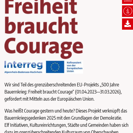
Wir sind Teil des grenzüberschreitenden EU-Projekts „500 Jahre
Bauernkrieg: Freiheit braucht Courage“ (01.04.2023—31.03.2026),
gefördert mit Mitteln aus der Europäischen Union.
Was heißt Courage gestern und heute? Dieses Projekt verknüpft das
Bauernkriegsgedenken 2025 mit den Grundlagen der Demokratie.
Elf Initiativen, Kultureinrichtungen, Städte und Gemeinden haben sich
dazu im grenzüberschreitenden Kulturraum von Oberschwaben,