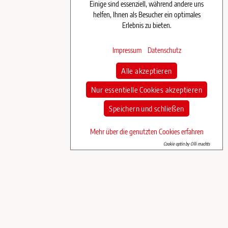
Einige sind essenziell, während andere uns
helfen, Ihnen als Besucher ein optimales
Erlebnis zu bieten.
Impressum
Datenschutz
Alle akzeptieren
Nur essentielle Cookies akzeptieren
Speichern und schließen
Mehr über die genutzten Cookies erfahren
Cookie optin by Olli machts