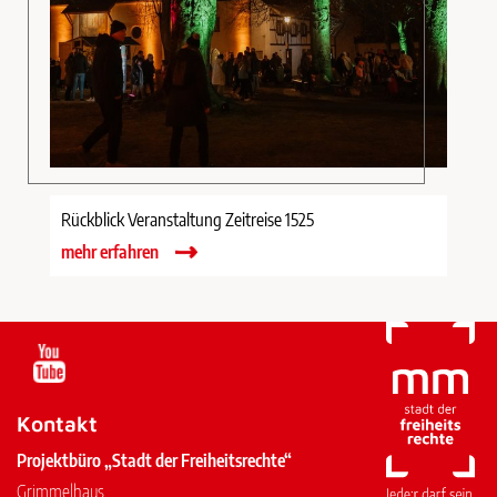
Rückblick Veranstaltung Zeitreise 1525
mehr erfahren
Kontakt
Projektbüro „Stadt der Freiheitsrechte“
Grimmelhaus