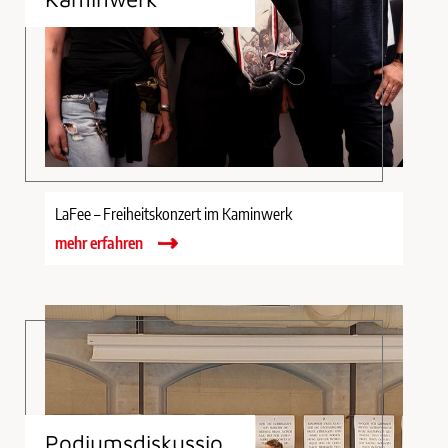
LaFee – Freiheitskonzert im Kaminwerk
mehr erfahren
Podiumsdiskussio