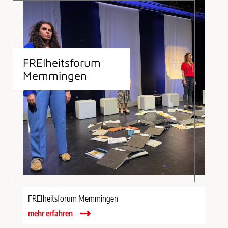
FREIheitsforum
Memmingen
FREIheitsforum Memmingen
mehr erfahren