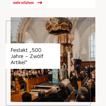
mehr erfahren
Festakt „500
Jahre – Zwölf
Artikel“