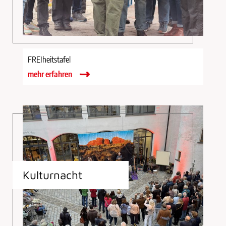
FREIheitstafel
mehr erfahren
Kulturnacht