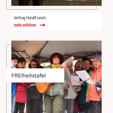
Vortrag Harald Lesch
mehr erfahren
FREIheitstafel