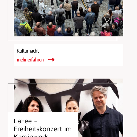
Kulturnacht
mehr erfahren
LaFee –
Freiheitskonzert im
Kaminwerk