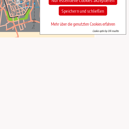
Nur essentielle Cookies akzeptieren
Speichern und schließen
Mehr über die genutzten Cookies erfahren
Cookie optin by Olli machts
r Reformationsanhängern in Sicherheit bringen musste.
heitlichen Werte sind.
.