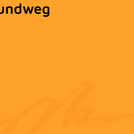
Rundweg