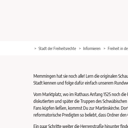
Stadt der Freiheitsrechte
Informieren
Freiheit in de
Memmingen hat sie noch alle! Lern die originalen Scha
Stadt kennen und folge dafür einfach unserem Rundweg 
Vom Marktplatz, wo im Rathaus Anfang 1525 noch die P
diskutierten und später die Truppen des Schwäbischen
Fans köpfen ließen, kommst Du zur Martinskirche. Dort
reformatorische Predigten so beliebt, dass Ordner den
Ein paar Schritte weiter die Herrenstraße hinunter finde