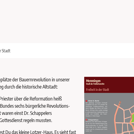
r Stadt
uplätze der Bauernrevolution in unserer
durch die historische Altstadt:
riester über die Reformation heiß
 Bundes sechs bürgerliche Revolutions-
 waren einst Dr. Schappelers
 Gottesdienst regeln mussten.
st Du das kleine Lotzer-Haus. Es sieht fast